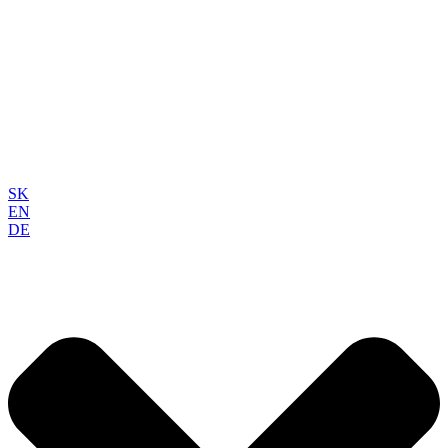
SK
EN
DE